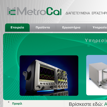
Βρίσκεστε εδώ:
Α
Προφίλ