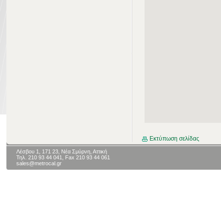
Εκτύπωση σελίδας
Λέσβου 1, 171 23, Νέα Σμύρνη, Αττική
Τηλ. 210 93 44 041, Fax 210 93 44 061
sales@metrocal.gr