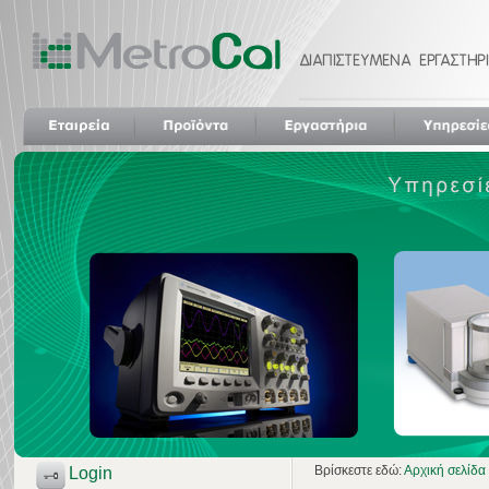
Βρίσκεστε εδώ:
Αρχική σελίδα
Login