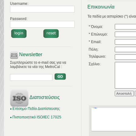
Username:
Επικοινωνία
Τα πεδία με αστερίσκο (*) είν
Password:
* Όνομα:
* Επώνυμο:
* Email:
Πόλη:
Newsletter
Τηλέφωνο:
Συμπληρώστε το e-mail σας για να
Σχόλιο:
λαμβάνετε τα νέα της MetroCal :
Διαπιστεύσεις
Επίσημο Πεδίο Διαπίστευσης
Πιστοποιητικό ISO/IEC 17025