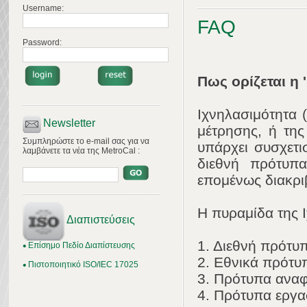
Username:
FAQ
Password:
Πως ορίζεται η 
Ιχνηλασιμότητα (
Newsletter
μέτρησης, ή της
Συμπληρώστε το e-mail σας για να
υπάρχει συσχετι
λαμβάνετε τα νέα της MetroCal :
διεθνή πρότυπα
επομένως διακρ
Η πυραμίδα της Ι
Διαπιστεύσεις
1. Διεθνή πρότυ
Επίσημο Πεδίο Διαπίστευσης
2. Εθνικά πρότυ
Πιστοποιητικό ISO/IEC 17025
3. Πρότυπα αναφ
4. Πρότυπα εργα