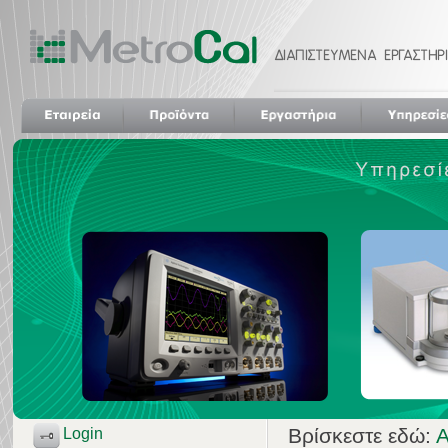
Βρίσκεστε εδώ:
Α
Login